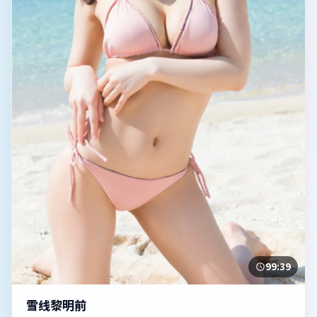
99:39
雪线黎明前