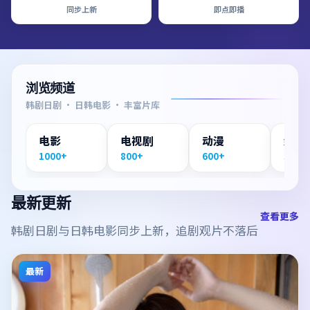
同步上新
即点即播
浏览频道
韩剧日剧 · 日韩电影 · 丰富片库
电影
电视剧
动漫
纪录
1000+
800+
600+
300+
最新更新
查看更多
韩剧日剧与日韩电影同步上新，追剧观片不落后
最新