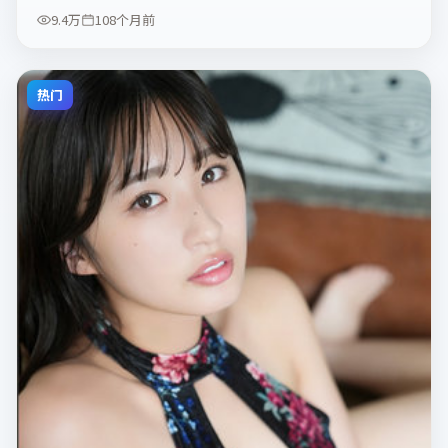
9.4万
108个月前
热门