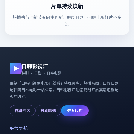
片单持续焕新
热播榜与上新节奏同步刷新，韩剧日剧与日韩电影好片不错
过
日韩影视汇
韩剧 · 日剧 · 日韩电影
围绕「
日韩电视剧电影在线看
」整理片库，热播韩剧、口碑日剧
与韩国日本电影一站检索，
日韩影视汇
助您随时开启高清追剧与
观片时光。
韩剧专区
日剧精选
进入片库
平台导航