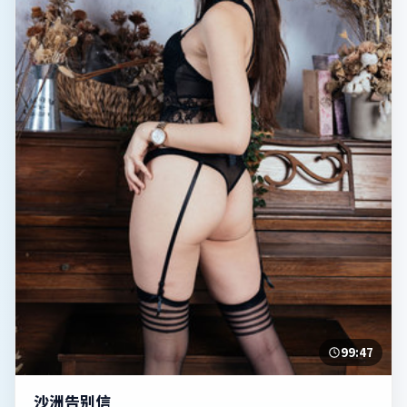
99:47
沙洲告别信