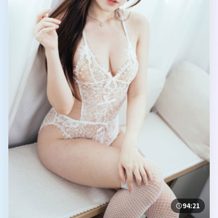
94:21